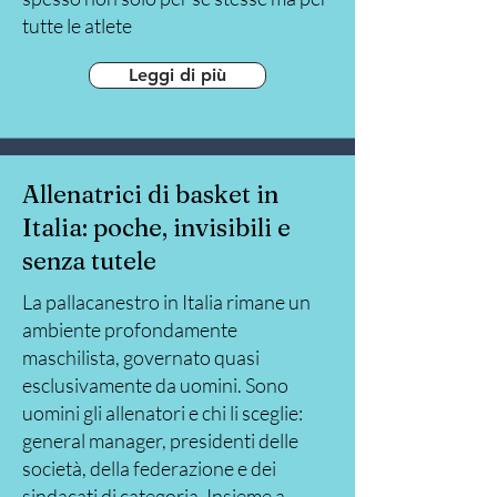
tutte le atlete
Leggi di più
Allenatrici di basket in
Italia: poche, invisibili e
senza tutele
La pallacanestro in Italia rimane un
ambiente profondamente
maschilista, governato quasi
esclusivamente da uomini. Sono
uomini gli allenatori e chi li sceglie:
general manager, presidenti delle
società, della federazione e dei
sindacati di categoria. Insieme a