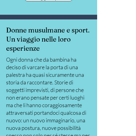
Donne musulmane e sport.
Un viaggio nelle loro
esperienze
Ogni donna che da bambina ha
deciso di varcare la porta di una
palestra ha quasi sicuramente una
storia da raccontare. Storie di
soggetti imprevisti, di persone che
non erano pensate per certi luoghi
ma che li hanno coraggiosamente
attraversati portandoci qualcosa di
nuovo: un nuovo immaginario, una
nuova postura, nuove possibilità
spesso non solo per sé stesse ma per