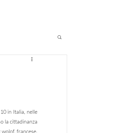
Book shop
 in Italia, nelle 
 la cittadinanza 
 wolof, francese, 