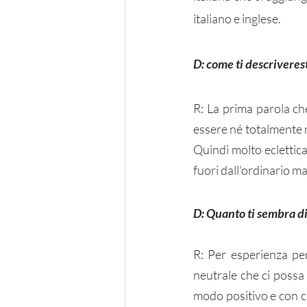
italiano e inglese. 
D: come ti descriveres
R: La prima parola che
essere né totalmente n
Quindi molto eclettic
fuori dall’ordinario ma 
D: Quanto ti sembra di 
R: Per esperienza per
neutrale che ci possa
modo positivo e con cu