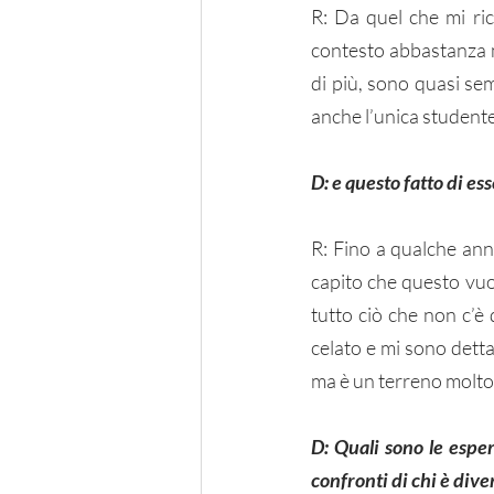
R: Da quel che mi ric
contesto abbastanza mu
di più, sono quasi sem
anche l’unica studente
D: e questo fatto di es
R: Fino a qualche ann
capito che questo vuo
tutto ciò che non c’è
celato e mi sono detta
ma è un terreno molto 
D: Quali sono le esper
confronti di chi è dive