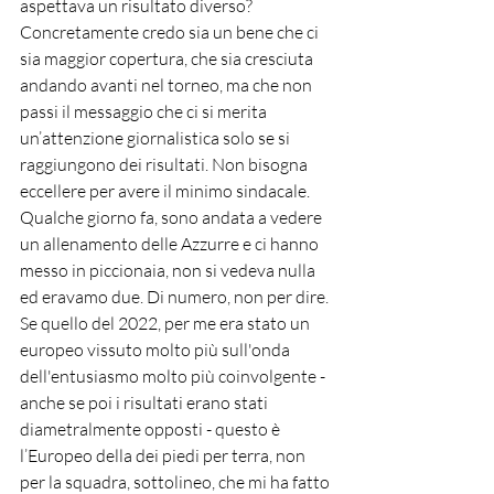
aspettava un risultato diverso? 
Concretamente credo sia un bene che ci 
sia maggior copertura, che sia cresciuta 
andando avanti nel torneo, ma che non 
passi il messaggio che ci si merita 
un’attenzione giornalistica solo se si 
raggiungono dei risultati. Non bisogna 
eccellere per avere il minimo sindacale. 
Qualche giorno fa, sono andata a vedere 
un allenamento delle Azzurre e ci hanno 
messo in piccionaia, non si vedeva nulla 
ed eravamo due. Di numero, non per dire.
Se quello del 2022, per me era stato un 
europeo vissuto molto più sull'onda 
dell'entusiasmo molto più coinvolgente - 
anche se poi i risultati erano stati 
diametralmente opposti - questo è 
l’Europeo della dei piedi per terra, non 
per la squadra, sottolineo, che mi ha fatto 