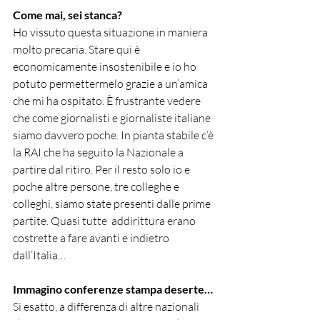
Come mai, sei stanca?
Ho vissuto questa situazione in maniera 
molto precaria. Stare qui è 
economicamente insostenibile e io ho 
potuto permettermelo grazie a un’amica 
che mi ha ospitato. È frustrante vedere 
che come giornalisti e giornaliste italiane 
siamo davvero poche. In pianta stabile c’è 
la RAI che ha seguito la Nazionale a 
partire dal ritiro. Per il resto solo io e 
poche altre persone, tre colleghe e 
colleghi, siamo state presenti dalle prime 
partite. Quasi tutte  addirittura erano 
costrette a fare avanti e indietro 
dall’Italia…
Immagino conferenze stampa deserte…
Si esatto, a differenza di altre nazionali 