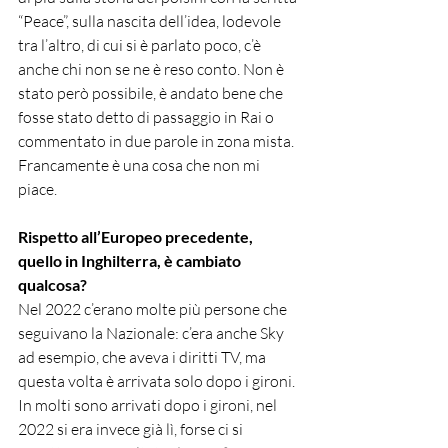
“Peace”, sulla nascita dell’idea, lodevole 
tra l’altro, di cui si è parlato poco, c’è 
anche chi non se ne è reso conto. Non è 
stato però possibile, è andato bene che 
fosse stato detto di passaggio in Rai o 
commentato in due parole in zona mista. 
Francamente è una cosa che non mi 
piace. 
Rispetto all’Europeo precedente, 
quello in Inghilterra, è cambiato 
qualcosa?
Nel 2022 c’erano molte più persone che 
seguivano la Nazionale: c’era anche Sky 
ad esempio, che aveva i diritti TV, ma 
questa volta è arrivata solo dopo i gironi. 
In molti sono arrivati dopo i gironi, nel 
2022 si era invece già lì, forse ci si 