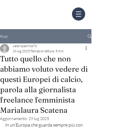
Post
valeriocamilla93
26 lug 2025
Tempo di lettura: 5 min
Tutto quello che non
abbiamo voluto vedere di
questi Europei di calcio,
parola alla giornalista
freelance femminista
Marialaura Scatena
Aggiornamento:
29 lug 2025
In un’Europa che guarda sempre più con 