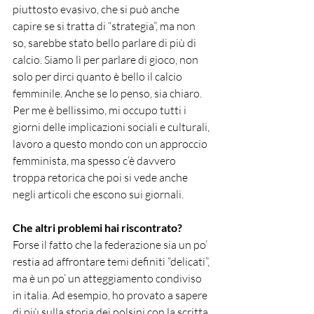
piuttosto evasivo, che si può anche 
capire se si tratta di “strategia”, ma non 
so, sarebbe stato bello parlare di più di 
calcio. Siamo lì per parlare di gioco, non 
solo per dirci quanto è bello il calcio 
femminile. Anche se lo penso, sia chiaro. 
Per me è bellissimo, mi occupo tutti i 
giorni delle implicazioni sociali e culturali, 
lavoro a questo mondo con un approccio 
femminista, ma spesso c’è davvero 
troppa retorica che poi si vede anche 
negli articoli che escono sui giornali. 
Che altri problemi hai riscontrato?
Forse il fatto che la federazione sia un po’ 
restia ad affrontare temi definiti “delicati”, 
ma è un po’ un atteggiamento condiviso 
in italia. Ad esempio, ho provato a sapere 
di più sulla storia dei polsini con la scritta 