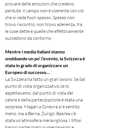
provare delle emozioni che credevo 
perdute. Il campo non è coerente con ciò 
che si vede fuori spesso. Spesso non 
trovo riscontro, non trovo aderenza, tra 
le cose dette e quelle che effettivamente 
succedono da contorno.
Mentre i media italiani stanno 
snobbando un po’ l’evento, la Svizzera è 
stata in grado di organizzare un 
Europeo di successo…
La Svizzera ha fatto un gran lavoro. Se dal 
punto di vista organizzativo ce lo 
aspettavamo, dal punto di vista del 
calore e della partecipazione è stata una 
sorpresa. Magari a Ginevra si è sentito 
meno, ma a Berna, Zurigo, Basilea c’è 
stata un’atmosfera meravigliosa. I tifosi 
hanno partecipato numerosissimi e 