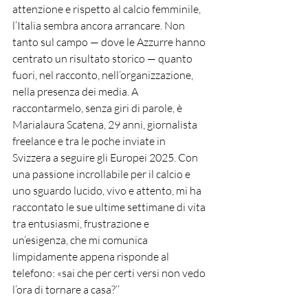
attenzione e rispetto al calcio femminile, 
l’Italia sembra ancora arrancare. Non 
tanto sul campo — dove le Azzurre hanno 
centrato un risultato storico — quanto 
fuori, nel racconto, nell’organizzazione, 
nella presenza dei media. A 
raccontarmelo, senza giri di parole, è 
Marialaura Scatena, 29 anni, giornalista 
freelance e tra le poche inviate in 
Svizzera a seguire gli Europei 2025. Con 
una passione incrollabile per il calcio e 
uno sguardo lucido, vivo e attento, mi ha 
raccontato le sue ultime settimane di vita 
tra entusiasmi, frustrazione e 
un’esigenza, che mi comunica 
limpidamente appena risponde al 
telefono: «sai che per certi versi non vedo 
l’ora di tornare a casa?’’